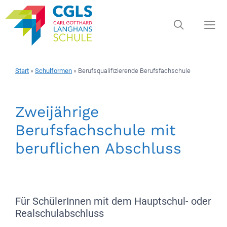
Zum
Inhalt
springen
Start
»
Schulformen
»
Berufsqualifizierende Berufsfachschule
Men
Zweijährige
Berufsfachschule mit
beruflichen Abschluss
Für SchülerInnen mit dem Hauptschul- oder
Realschulabschluss