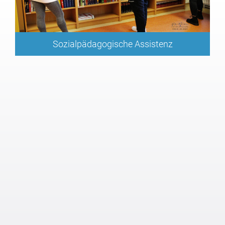
Sozialpädagogische Assistenz