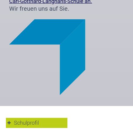
Carl-Gotthard-Langhans-Schule an.
Wir freuen uns auf Sie.
Schulprofil