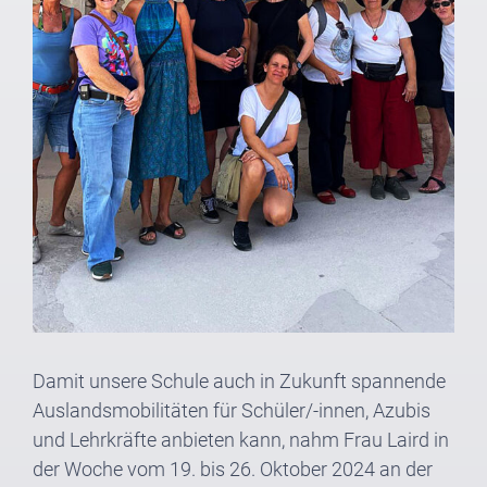
Damit unsere Schule auch in Zukunft spannende
Auslandsmobilitäten für Schüler/-innen, Azubis
und Lehrkräfte anbieten kann, nahm Frau Laird in
der Woche vom 19. bis 26. Oktober 2024 an der