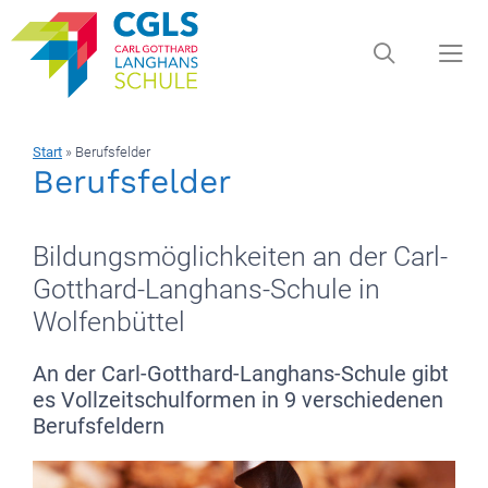
Zum
Inhalt
springen
Start
»
Berufsfelder
Men
Berufsfelder
Bildungsmöglichkeiten an der Carl-
Gotthard-Langhans-Schule in
Wolfenbüttel
An der Carl-Gotthard-Langhans-Schule gibt
es Vollzeitschulformen in 9 verschiedenen
Berufsfeldern