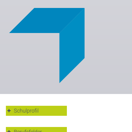
Schulprofil
Beratungsteam
Internationale
Berufsfelder