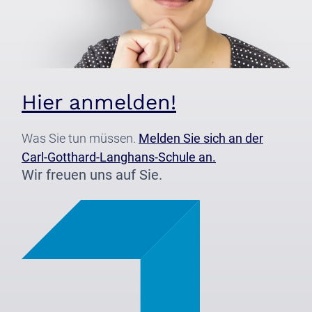
Hier anmelden!
Was Sie tun müssen.
Melden Sie sich an der
Carl-Gotthard-Langhans-Schule an.
Wir freuen uns auf Sie.