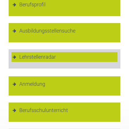
Berufsprofil
Ausbildungsstellensuche
Lehrstellenradar
Anmeldung
Berufsschulunterricht