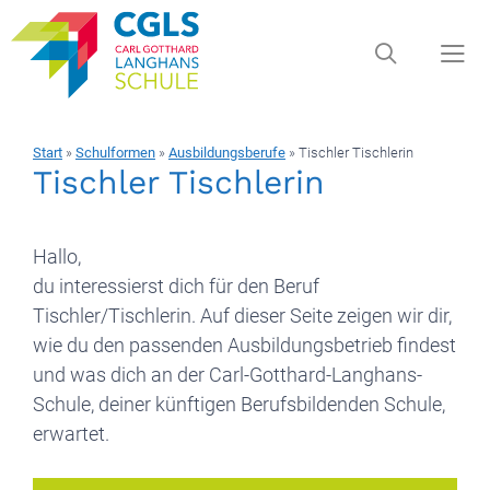
Zum
Inhalt
springen
Start
»
Schulformen
»
Ausbildungsberufe
»
Tischler Tischlerin
Men
Tischler Tischlerin
Hallo,
du interessierst dich für den Beruf
Tischler/Tischlerin. Auf dieser Seite zeigen wir dir,
wie du den passenden Ausbildungsbetrieb findest
und was dich an der Carl-Gotthard-Langhans-
Schule, deiner künftigen Berufsbildenden Schule,
erwartet.