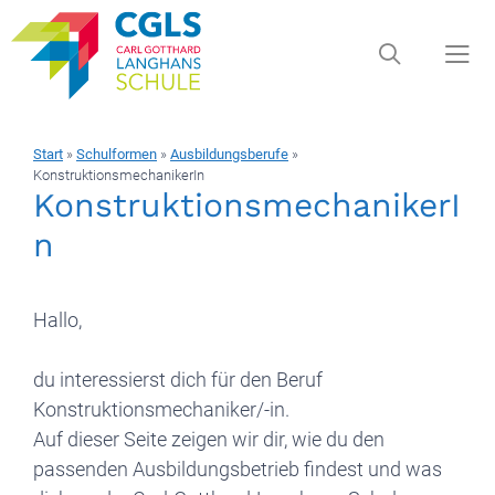
Zum
Inhalt
springen
Start
»
Schulformen
»
Ausbildungsberufe
»
Men
KonstruktionsmechanikerIn
KonstruktionsmechanikerI
n
Hallo,
du interessierst dich für den Beruf
Konstruktionsmechaniker/-in.
Auf dieser Seite zeigen wir dir, wie du den
passenden Ausbildungsbetrieb findest und was