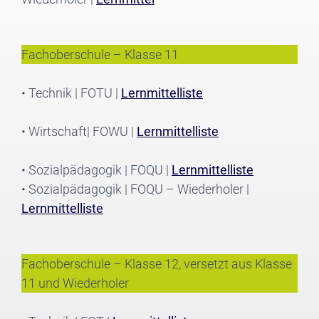
Fachoberschule – Klasse 11
• Technik | FOTU |
Lernmittelliste
• Wirtschaft| FOWU |
Lernmittelliste
• Sozialpädagogik | FOQU |
Lernmittelliste
• Sozialpädagogik | FOQU – Wiederholer |
Lernmittelliste
Fachoberschule – Klasse 12, versetzt aus Klasse
11 und Wiederholer