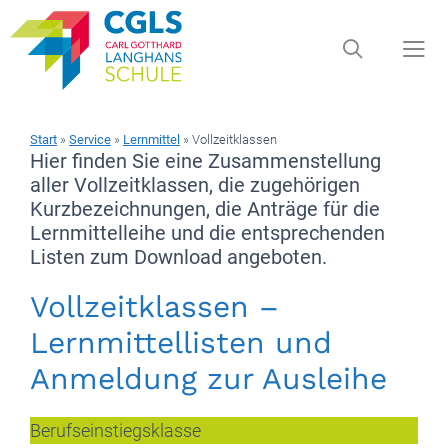
Zum
Inhalt
springen
Start
»
Service
»
Lernmittel
»
Vollzeitklassen
Men
Hier finden Sie eine Zusammenstellung
aller Vollzeitklassen, die zugehörigen
Kurzbezeichnungen, die Anträge für die
Lernmittelleihe und die entsprechenden
Listen zum Download angeboten.
Vollzeitklassen –
Lernmittellisten und
Anmeldung zur Ausleihe
Berufseinstiegsklasse