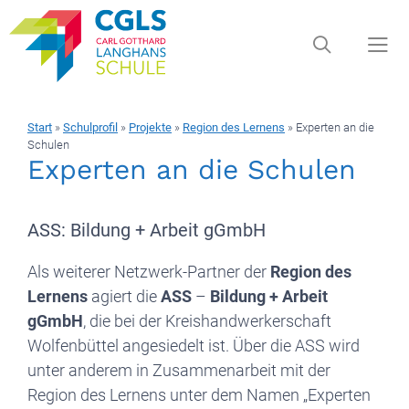
Zum
Inhalt
springen
Start
»
Schulprofil
»
Projekte
»
Region des Lernens
»
Experten an die
Men
Schulen
Experten an die Schulen
ASS: Bildung + Arbeit gGmbH
Als weiterer Netzwerk-Partner der
Region des
Lernens
agiert die
ASS
–
Bildung + Arbeit
gGmbH
, die bei der Kreishandwerkerschaft
Wolfenbüttel angesiedelt ist. Über die ASS wird
unter anderem in Zusammenarbeit mit der
Region des Lernens unter dem Namen „Experten