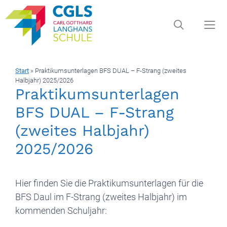
Zum
Inhalt
springen
Start
»
Praktikumsunterlagen BFS DUAL – F-Strang (zweites
Men
Halbjahr) 2025/2026
Praktikumsunterlagen
BFS DUAL – F-Strang
(zweites Halbjahr)
2025/2026
Hier finden Sie die Praktikumsunterlagen für die
BFS Daul im F-Strang (zweites Halbjahr) im
kommenden Schuljahr: