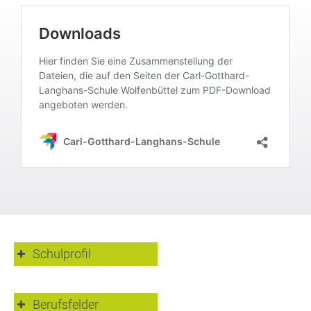
Schulprofil
Beratungsteam
Internationale
Berufsfelder